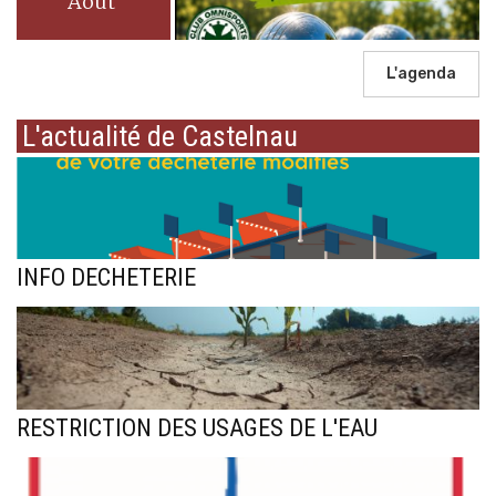
Août
L'agenda
L'actualité de Castelnau
INFO DECHETERIE
RESTRICTION DES USAGES DE L'EAU