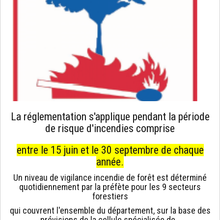
La réglementation s'applique pendant la période
de risque d'incendies comprise
entre le 15 juin et le 30 septembre de chaque
année.
Un niveau de vigilance incendie de forêt est déterminé
quotidiennement par la préfète pour les 9 secteurs
forestiers
qui couvrent l'ensemble du département, sur la base des
prévisions de la cellule spécialisée de…