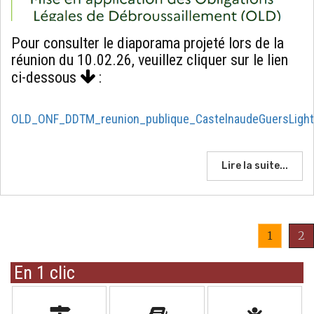
Pour consulter le diaporama projeté lors de la
réunion du 10.02.26, veuillez cliquer sur le lien
ci-dessous
:
OLD_ONF_DDTM_reunion_publique_CastelnaudeGuersLight
Lire la suite...
1
2
En 1 clic