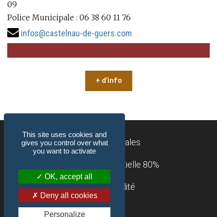
09
Police Municipale : 06 38 60 11 76
infos@castelnau-de-guers.com
+ d'info
This site uses cookies and
Mentions légales
gives you control over what
you want to activate
Accessibilité : partielle 80%
OK, accept all
Confidentialité
Deny all cookies
Contact
Personalize