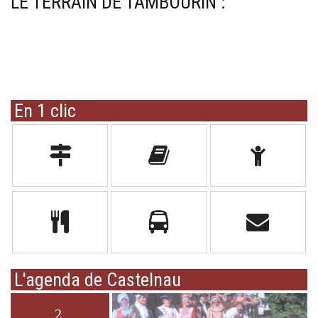
LE TERRAIN DE TAMBOURIN :
En 1 clic
L'agenda de Castelnau
2