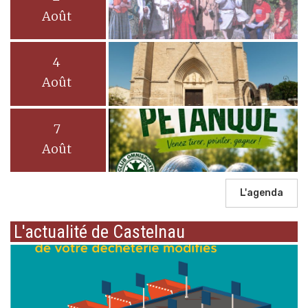
Août
4
Août
7
Août
L'agenda
L'actualité de Castelnau