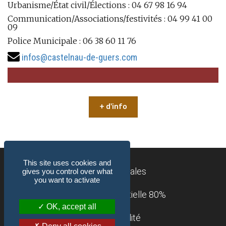
Urbanisme/État civil/Élections : 04 67 98 16 94
Communication/Associations/festivités : 04 99 41 00
09
Police Municipale : 06 38 60 11 76
infos@castelnau-de-guers.com
+ d'info
This site uses cookies and
Mentions légales
gives you control over what
you want to activate
Accessibilité : partielle 80%
OK, accept all
Confidentialité