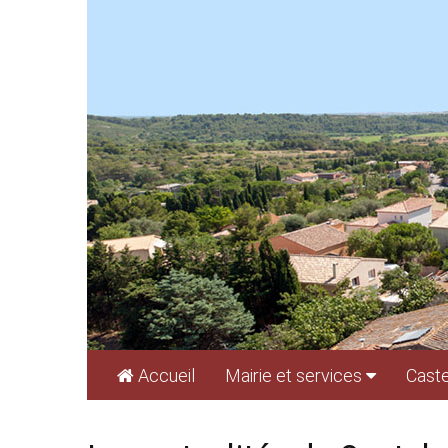
Cookies management panel
Accueil
Mairie et services
Caste