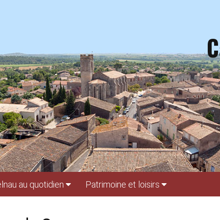
C
lnau au quotidien
Patrimoine et loisirs