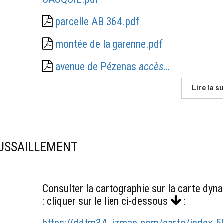
parcelle AB 364.pdf
montée de la garenne.pdf
avenue de Pézenas
accès…
Lire la su
OUSSAILLEMENT
Consulter la cartographie sur la carte dyn
: cliquer sur le lien ci-dessous
:
https://ddtm34.lizmap.com/carto/index.5