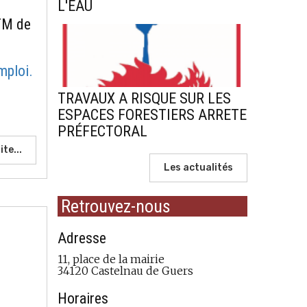
L'EAU
DTM de
mploi.
TRAVAUX A RISQUE SUR LES
ESPACES FORESTIERS ARRETE
PRÉFECTORAL
ite...
Les actualités
Retrouvez-nous
Adresse
11, place de la mairie
34120 Castelnau de Guers
Horaires