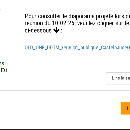
Pour consulter le diaporama projeté lors d
réunion du 10.02.26, veuillez cliquer sur le
ci-dessous
:
OLD_ONF_DDTM_reunion_publique_CastelnaudeGu
Lire la su
1