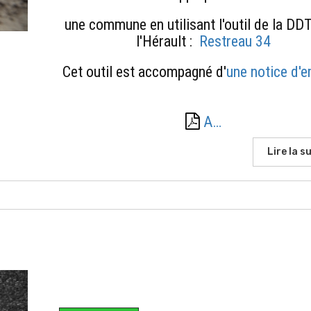
une commune en utilisant l'outil de la D
l'Hérault :
Restreau 34
Cet outil est accompagné d'
une notice d'e
A…
Lire la su