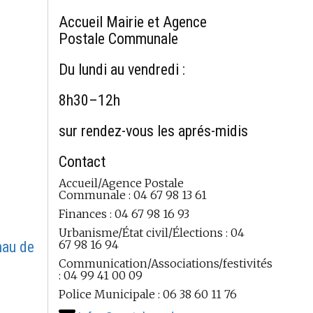
Accueil Mairie et Agence
Postale Communale
Du lundi au vendredi :
8h30–12h
sur rendez-vous les aprés-midis
Contact
Accueil/Agence Postale
Communale : 04 67 98 13 61
Finances : 04 67 98 16 93
Urbanisme/État civil/Élections : 04
67 98 16 94
nau de
Communication/Associations/festivités
: 04 99 41 00 09
Police Municipale : 06 38 60 11 76