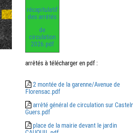
récapitulatif
des arrêtés
de
circulation
2026.pdf
arrêtés à télécharger en pdf :
2 montée de la garenne/Avenue de
Florensac.pdf
arrêté général de circulation sur Castel
Guers.pdf
place de la mairie devant le jardin
CAUQUIL.pdf