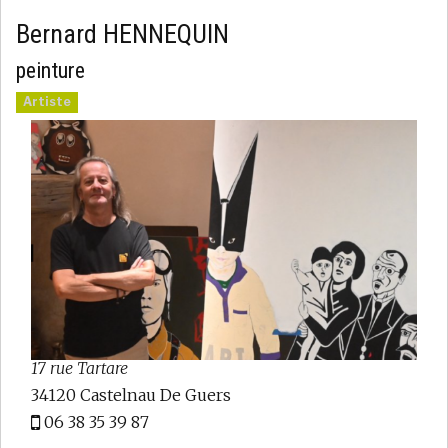
Bernard HENNEQUIN
peinture
Artiste
17 rue Tartare
34120 Castelnau De Guers
06 38 35 39 87