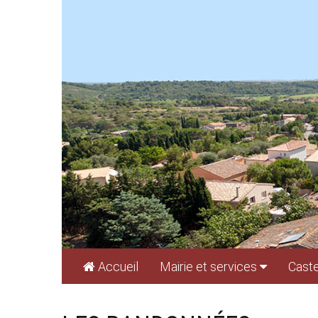
Cookies management panel
Accueil
Mairie et services
Caste