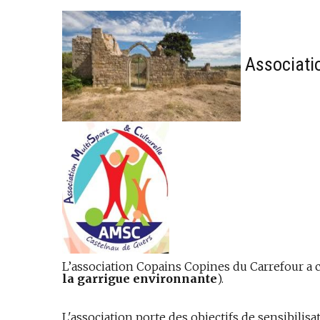
Associatio
L’association Copains Copines du Carrefour a 
la garrigue environnante
).
L'association porte des objectifs de sensibilisa