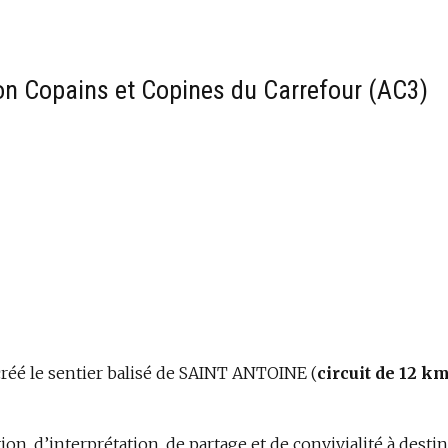
n Copains et Copines du Carrefour (AC3)
créé le sentier balisé de SAINT ANTOINE (
circuit de 12 k
tion, d’interprétation, de partage et de convivialité à desti