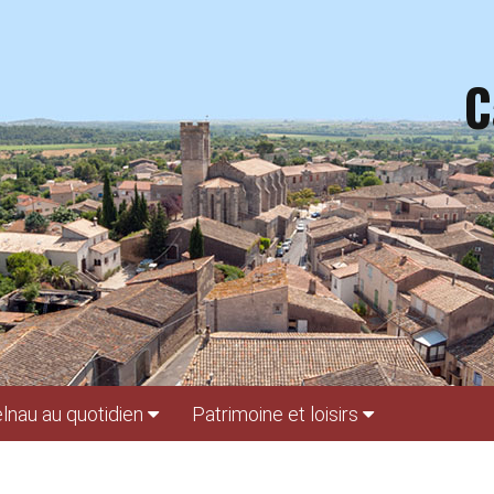
C
lnau au quotidien
Patrimoine et loisirs