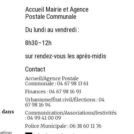
Accueil Mairie et Agence
Postale Communale
Du lundi au vendredi :
8h30–12h
sur rendez-vous les aprés-midis
Contact
Accueil/Agence Postale
Communale : 04 67 98 13 61
Finances : 04 67 98 16 93
Urbanisme/État civil/Élections : 04
67 98 16 94
m dans
Communication/Associations/festivités
: 04 99 41 00 09
Police Municipale : 06 38 60 11 76
nation