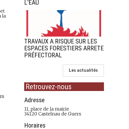
L'EAU
met
 la
TRAVAUX A RISQUE SUR LES
ESPACES FORESTIERS ARRETE
PRÉFECTORAL
Les actualités
Retrouvez-nous
km
Adresse
11, place de la mairie
34120 Castelnau de Guers
Horaires