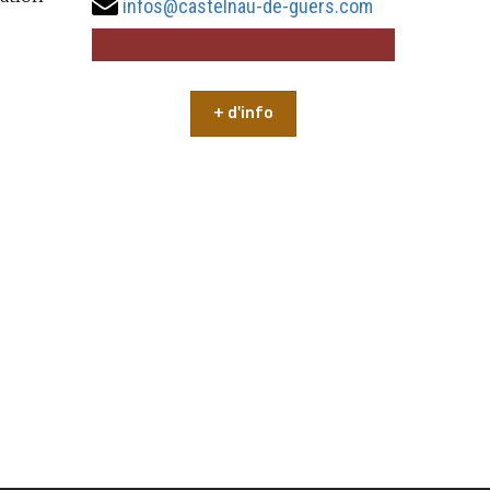
infos@castelnau-de-guers.com
+ d'info