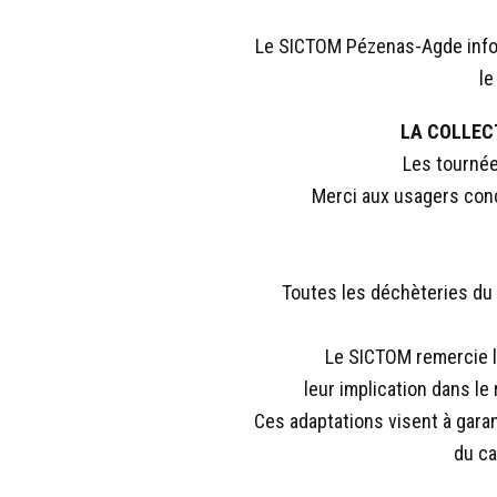
Le SICTOM Pézenas-Agde inform
le
LA COLLEC
Les tournée
Merci aux usagers conce
Toutes les déchèteries du 
Le SICTOM remercie l
leur implication dans le
Ces adaptations visent à garan
du ca