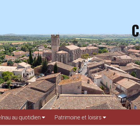
C
lnau au quotidien
Patrimoine et loisirs