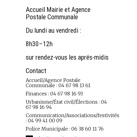
Accueil Mairie et Agence
Postale Communale
Du lundi au vendredi :
8h30–12h
sur rendez-vous les aprés-midis
Contact
Accueil/Agence Postale
Communale : 04 67 98 13 61
Finances : 04 67 98 16 93
Urbanisme/État civil/Élections : 04
67 98 16 94
Communication/Associations/festivités
: 04 99 41 00 09
Police Municipale : 06 38 60 11 76