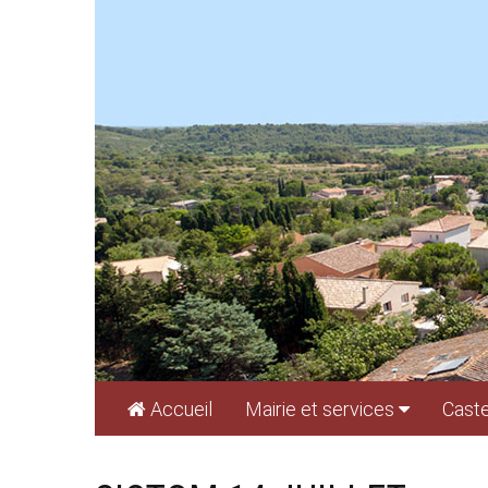
Cookies management panel
Accueil
Mairie et services
Caste