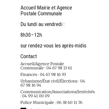
Accueil Mairie et Agence
Postale Communale
Du lundi au vendredi :
8h30–12h
sur rendez-vous les aprés-midis
Contact
Accueil/Agence Postale
Communale : 04 67 98 13 61
Finances : 04 67 98 16 93
Urbanisme/État civil/Élections : 04
67 98 16 94
Communication/Associations/festivités
: 04 99 41 00 09
Police Municipale : 06 38 60 11 76