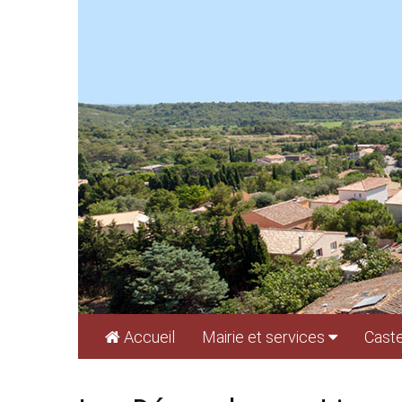
Cookies management panel
Accueil
Mairie et services
Caste