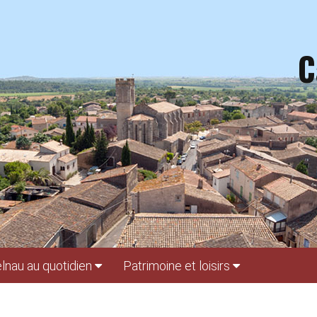
C
lnau au quotidien
Patrimoine et loisirs