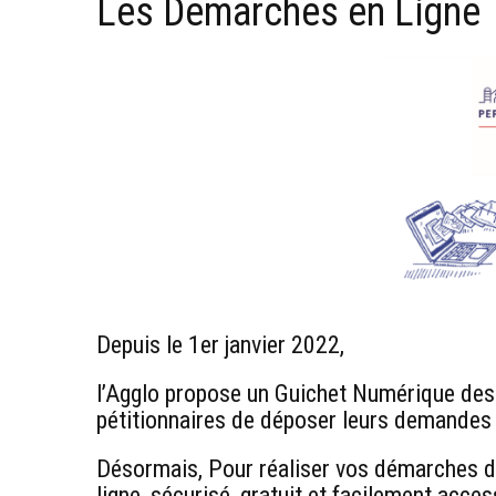
Les Démarches en Ligne
Depuis le 1er janvier 2022,
l’Agglo propose un Guichet Numérique des
pétitionnaires de déposer leurs demandes d
Désormais, Pour réaliser vos démarches d’
ligne, sécurisé, gratuit et facilement acces