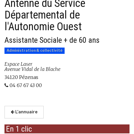
Antenne du Service
Départemental de
l'Autonomie Ouest
Assistante Sociale + de 60 ans
Administration & collectivité
Espace Laser
Avenue Vidal de la Blache
34120 Pézenas
04 67 67 43 00
L'annuaire
En 1 clic