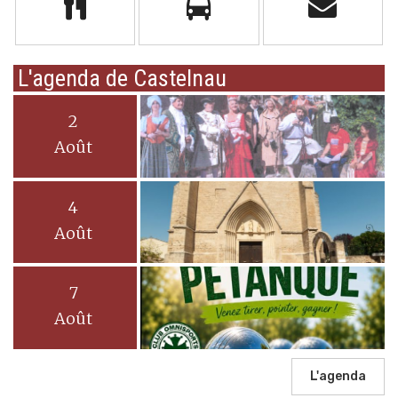
L'agenda de Castelnau
2
Août
4
Août
7
Août
L'agenda