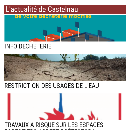
L'actualité de Castelnau
INFO DECHETERIE
RESTRICTION DES USAGES DE L'EAU
TRAVAUX A RISQUE SUR LES ESPACES