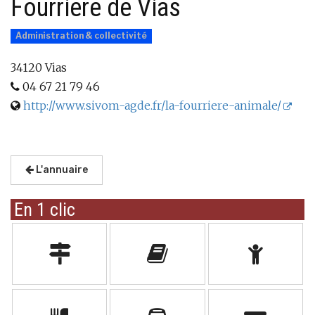
Fourrière de Vias
Administration & collectivité
34120 Vias
04 67 21 79 46
http://www.sivom-agde.fr/la-fourriere-animale/
L'annuaire
En 1 clic