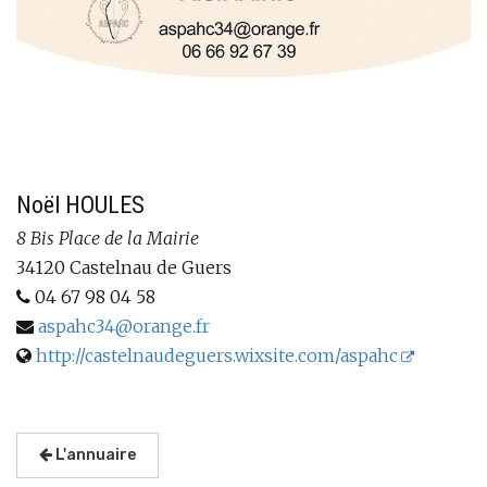
Noël HOULES
8 Bis Place de la Mairie
34120 Castelnau de Guers
04 67 98 04 58
aspahc34@orange.fr
http://castelnaudeguers.wixsite.com/aspahc
L'annuaire