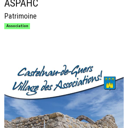
ASPAHC
Patrimoine
Association