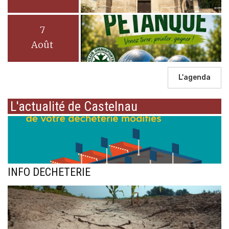
7
Août
L'agenda
L'actualité de Castelnau
INFO DECHETERIE