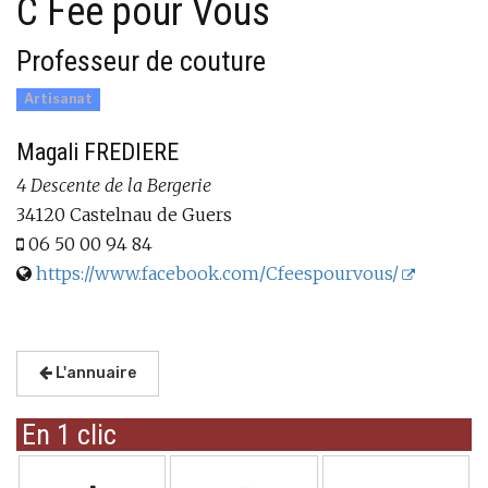
C Fée pour Vous
Professeur de couture
Artisanat
Magali FREDIERE
4 Descente de la Bergerie
34120 Castelnau de Guers
06 50 00 94 84
https://www.facebook.com/Cfeespourvous/
L'annuaire
En 1 clic