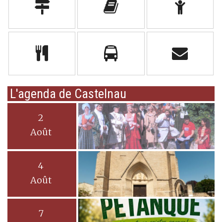
L'agenda de Castelnau
2
Août
4
Août
7