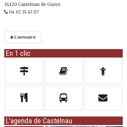
34120 Castelnau de Guers
04 67 31 47 07
L'annuaire
En 1 clic
L'agenda de Castelnau