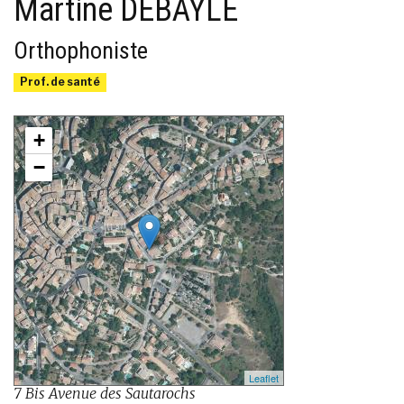
Martine DEBAYLE
Orthophoniste
Prof. de santé
+
−
Leaflet
7 Bis Avenue des Sautarochs