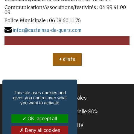
Communication/Associations/festivités : 04 99 41 00
09
Police Municipale : 06 38 60 11 76
infos@castelnau-de-guers.com
+ d'info
This site uses cookies and
Mentions légales
gives you control over what
you want to activate
Accessibilité : partielle 80%
OK, accept all
Confidentialité
Deny all cookies