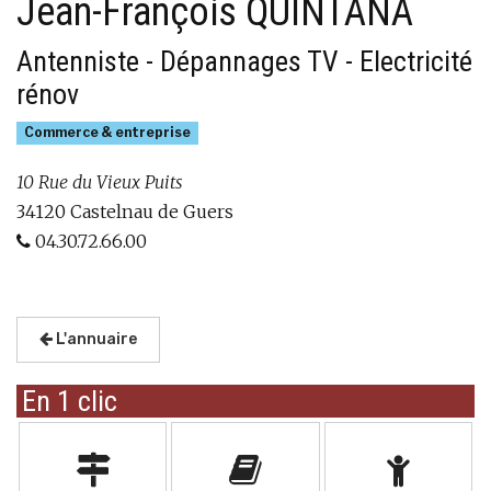
Jean-François QUINTANA
Antenniste - Dépannages TV - Electricité
rénov
Commerce & entreprise
10 Rue du Vieux Puits
34120 Castelnau de Guers
04.30.72.66.00
L'annuaire
En 1 clic