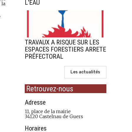
L'EAU
 la
e
TRAVAUX A RISQUE SUR LES
ESPACES FORESTIERS ARRETE
PRÉFECTORAL
Les actualités
Retrouvez-nous
Adresse
11, place de la mairie
34120 Castelnau de Guers
Horaires