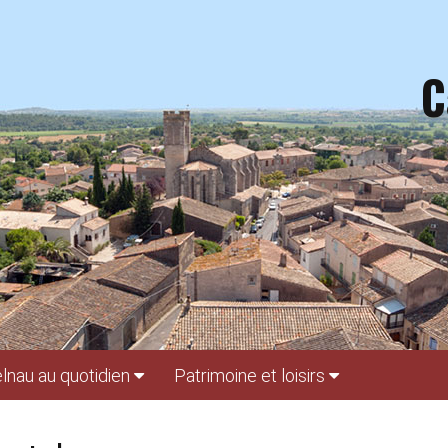
C
lnau au quotidien
Patrimoine et loisirs