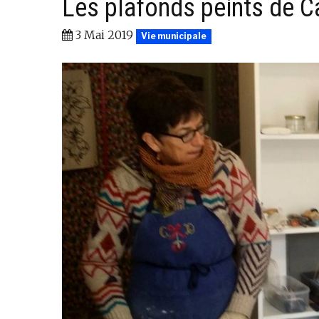
Les plafonds peints de C
3 Mai 2019
Vie municipale