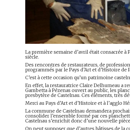
La première semaine d’avril était consacrée 
siècle.
Des rencontres de restaurateurs, de professionn
programmés par le Pays d’Art et d’Histoire de 
C’est à cette occasion qu’un patrimoine castel
En effet, la restauratrice Claire Delhumeau a 
Gambetta à Pézenas ouvert au public, les plan
presbytère de Castelnau. Ces éléments, très dété
Merci au Pays d’Art et d’Histoire et à l’agglo H
La commune de Castelnau demandera prochainem
consolider l’ensemble formé par ces planchette
Castelnau s’enrichit donc d’une nouvelle pièce
On peut supposer que d’autres bâtisses de la