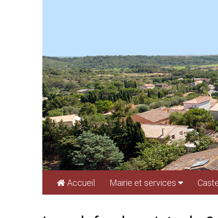
Cookies management panel
Accueil
Mairie et services
Caste