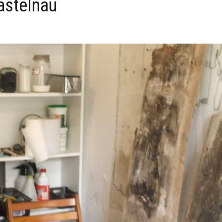
astelnau