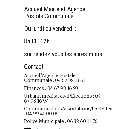
Accueil Mairie et Agence
Postale Communale
Du lundi au vendredi :
8h30–12h
sur rendez-vous les aprés-midis
Contact
Accueil/Agence Postale
Communale : 04 67 98 13 61
Finances : 04 67 98 16 93
Urbanisme/État civil/Élections : 04
67 98 16 94
Communication/Associations/festivités
: 04 99 41 00 09
Police Municipale : 06 38 60 11 76