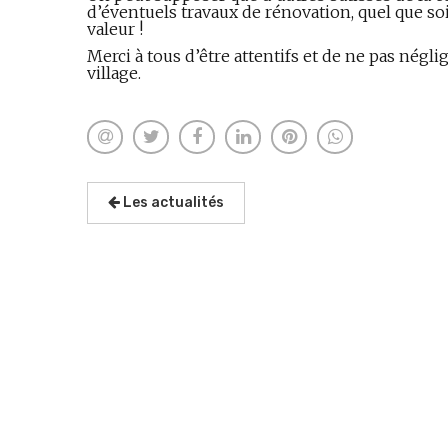
d’éventuels travaux de rénovation, quel que soit 
valeur !
Merci à tous d’être attentifs et de ne pas négl
village.
Les actualités