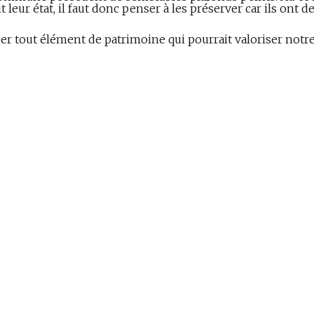
leur état, il faut donc penser à les préserver car ils ont de
iger tout élément de patrimoine qui pourrait valoriser notr