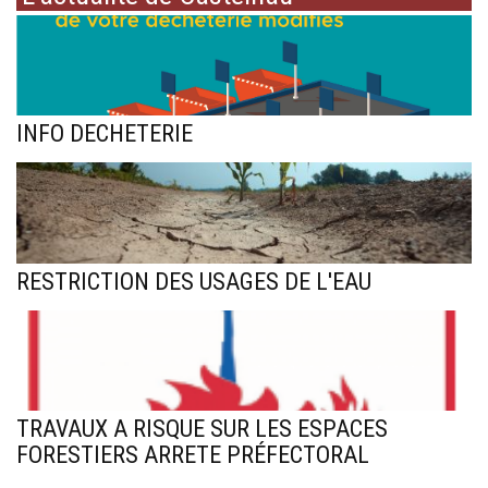
INFO DECHETERIE
RESTRICTION DES USAGES DE L'EAU
TRAVAUX A RISQUE SUR LES ESPACES
FORESTIERS ARRETE PRÉFECTORAL