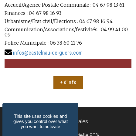
Accueil/Agence Postale Communale : 04 67 98 13 61
Finances : 04 67 98 16 93
Urbanisme/État civil/Élections : 04 67 98 16 94
Communication/Associations/festivités : 04 99 41 00
09
Police Municipale : 06 38 60 11 76
infos@castelnau-de-guers.com
+ d'info
This site uses cookies and
Mentions légales
gives you control over what
you want to activate
Accessibilité : partielle 80%