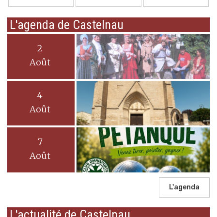
L'agenda de Castelnau
2
Août
4
Août
7
Août
L'agenda
L'actualité de Castelnau