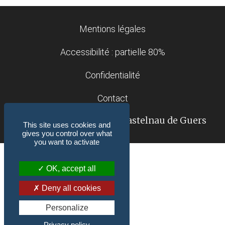
Mentions légales
Accessibilité : partielle 80%
Confidentialité
Contact
© 2018-2026 Mairie de Castelnau de Guers
This site uses cookies and
(34120)
gives you control over what
you want to activate
OK, accept all
Deny all cookies
Personalize
Privacy policy