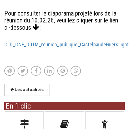
Pour consulter le diaporama projeté lors de la
réunion du 10.02.26, veuillez cliquer sur le lien
ci-dessous
:
OLD_ONF_DDTM_reunion_publique_CastelnaudeGuersLight
Les actualités
En 1 clic