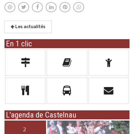
Les actualités
En 1 clic
L'agenda de Castelnau
2