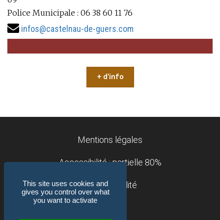
Police Municipale : 06 38 60 11 76
infos@castelnau-de-guers.com
+ d'info
Mentions légales
Accessibilité : partielle 80%
This site uses cookies and
Confidentialité
gives you control over what
you want to activate
Contact