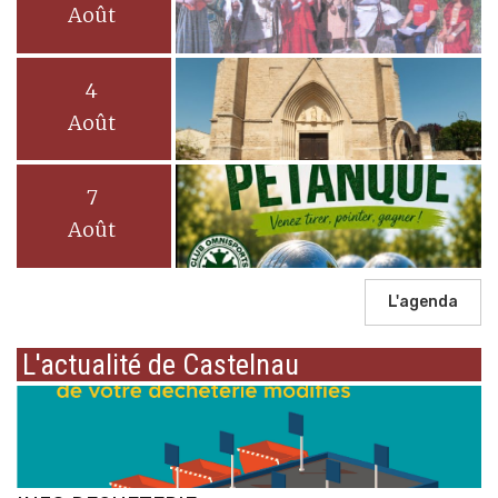
Août
4
Août
7
Août
L'agenda
L'actualité de Castelnau