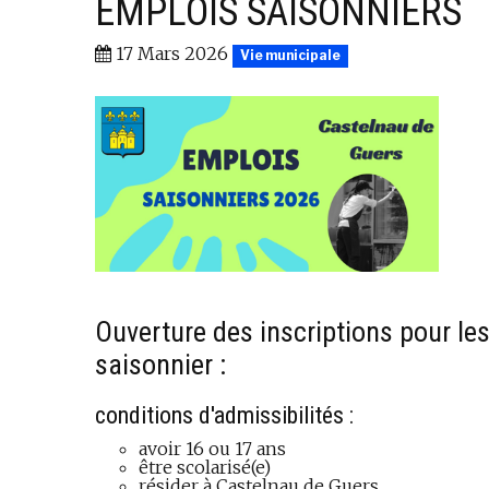
EMPLOIS SAISONNIERS
17 Mars 2026
Vie municipale
Ouverture des inscriptions pour le
saisonnier :
conditions d'admissibilités :
avoir 16 ou 17 ans
être scolarisé(e)
résider à Castelnau de Guers