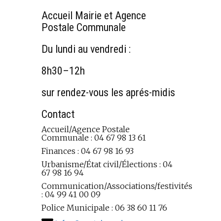
Accueil Mairie et Agence
Postale Communale
Du lundi au vendredi :
8h30–12h
sur rendez-vous les aprés-midis
Contact
Accueil/Agence Postale
Communale : 04 67 98 13 61
Finances : 04 67 98 16 93
Urbanisme/État civil/Élections : 04
67 98 16 94
Communication/Associations/festivités
: 04 99 41 00 09
Police Municipale : 06 38 60 11 76