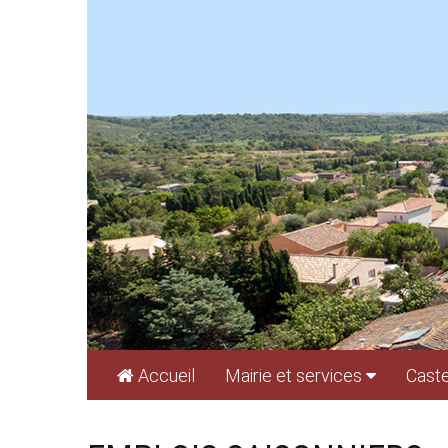
Cookies management panel
Accueil
Mairie et services
Caste