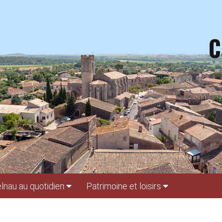
C
lnau au quotidien
Patrimoine et loisirs