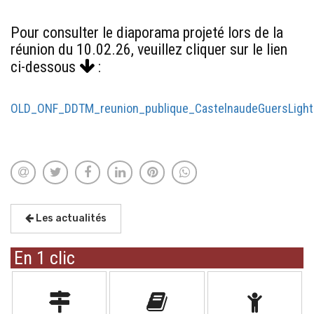
Pour consulter le diaporama projeté lors de la
réunion du 10.02.26, veuillez cliquer sur le lien
ci-dessous
:
OLD_ONF_DDTM_reunion_publique_CastelnaudeGuersLight
Les actualités
En 1 clic