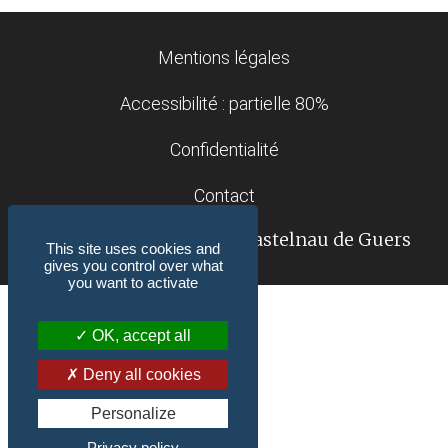
Mentions légales
Accessibilité : partielle 80%
Confidentialité
Contact
© 2018-2026 Mairie de Castelnau de Guers
This site uses cookies and
(34120)
gives you control over what
you want to activate
OK, accept all
Deny all cookies
Personalize
Privacy policy