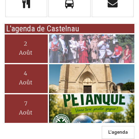
L'agenda de Castelnau
2
Août
4
Août
7
Août
L'agenda