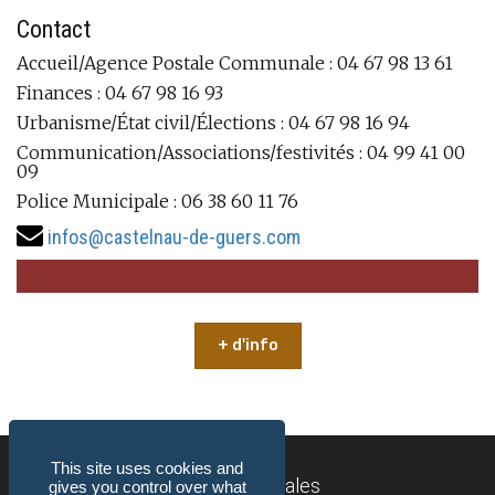
Contact
Accueil/Agence Postale Communale : 04 67 98 13 61
Finances : 04 67 98 16 93
Urbanisme/État civil/Élections : 04 67 98 16 94
Communication/Associations/festivités : 04 99 41 00
09
Police Municipale : 06 38 60 11 76
infos@castelnau-de-guers.com
+ d'info
This site uses cookies and
Mentions légales
gives you control over what